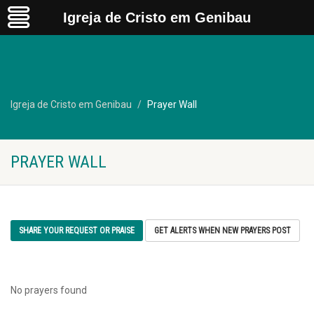
Igreja de Cristo em Genibau
Igreja de Cristo em Genibau
Prayer Wall
PRAYER WALL
SHARE YOUR REQUEST OR PRAISE
GET ALERTS WHEN NEW PRAYERS POST
No prayers found