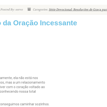
Posted By: servo
Categories:
Série Devocional: Resoluções de Graça par
 da Oração Incessante
uamente, ela não está nos
icos, mas a um relacionamento
iver com o coração voltado ao
conhecendo nossa total
o conseguimos caminhar sozinhos.