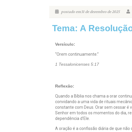
postado em31 de dezembro de 2025
Tema: A Resolução
Versículo:
“Orem continuamente.”
1 Tessalonicenses 5:17
Reflexão:
Quando a Bíblia nos chama a orar contin
convidando a uma vida de rituais mecân
constante com Deus. Orar sem cessar é v
Senhor em todos os momentos do dia, re
dependência d’Ele.
A oração é a confissão diária de que nã