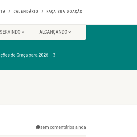
ITA
CALENDÁRIO
FAÇA SUA DOAÇÃO
SERVINDO
ALCANÇANDO
uções de Graça para 2026 – 3
sem comentários ainda