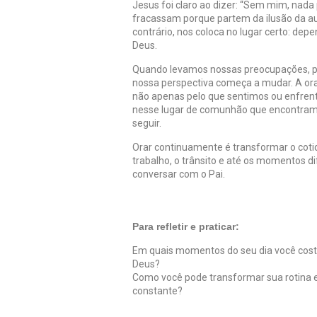
Jesus foi claro ao dizer: “Sem mim, nada
fracassam porque partem da ilusão da aut
contrário, nos coloca no lugar certo: dep
Deus.
Quando levamos nossas preocupações, pl
nossa perspectiva começa a mudar. A ora
não apenas pelo que sentimos ou enfrent
nesse lugar de comunhão que encontramo
seguir.
Orar continuamente é transformar o cotid
trabalho, o trânsito e até os momentos d
conversar com o Pai.
Para refletir e praticar:
Em quais momentos do seu dia você cost
Deus?
Como você pode transformar sua rotina 
constante?