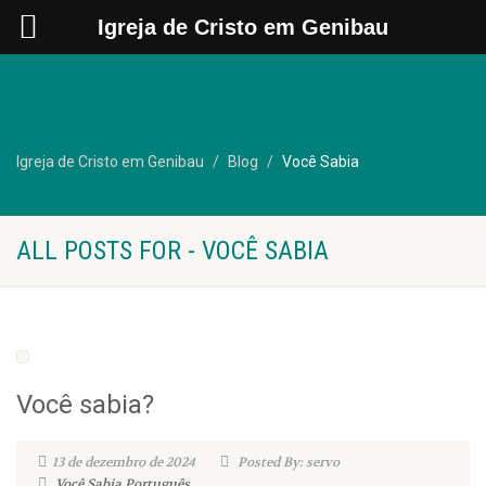
Igreja de Cristo em Genibau
Igreja de Cristo em Genibau
Blog
Você Sabia
ALL POSTS FOR - VOCÊ SABIA
Você sabia?
13 de dezembro de 2024
Posted By: servo
Você Sabia
Português