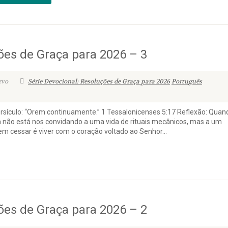
ões de Graça para 2026 – 3
rvo
Série Devocional: Resoluções de Graça para 2026
Português
sículo: “Orem continuamente.” 1 Tessalonicenses 5:17 Reflexão: Quan
a não está nos convidando a uma vida de rituais mecânicos, mas a um
m cessar é viver com o coração voltado ao Senhor...
ões de Graça para 2026 – 2