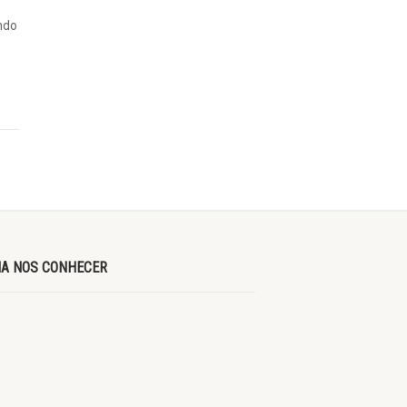
ndo
A NOS CONHECER