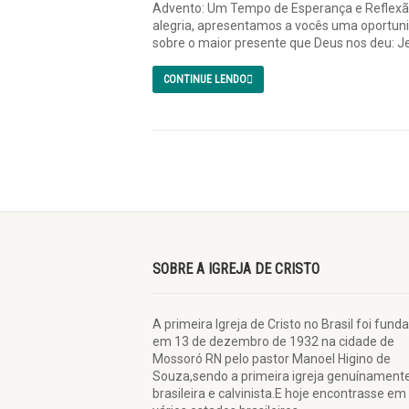
Advento: Um Tempo de Esperança e Reflexão
alegria, apresentamos a vocês uma oportunid
sobre o maior presente que Deus nos deu: Jesu
CONTINUE LENDO
SOBRE A IGREJA DE CRISTO
A primeira Igreja de Cristo no Brasil foi fund
em 13 de dezembro de 1932 na cidade de
Mossoró RN pelo pastor Manoel Higino de
Souza,sendo a primeira igreja genuínament
brasileira e calvinista.E hoje encontrasse em