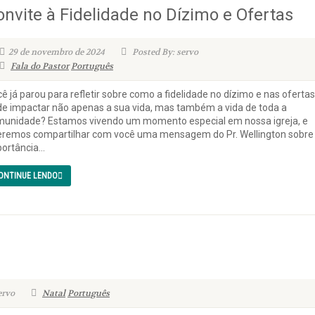
onvite à Fidelidade no Dízimo e Ofertas
29 de novembro de 2024
Posted By: servo
Fala do Pastor
Português
ê já parou para refletir sobre como a fidelidade no dízimo e nas ofertas
e impactar não apenas a sua vida, mas também a vida de toda a
unidade? Estamos vivendo um momento especial em nossa igreja, e
remos compartilhar com você uma mensagem do Pr. Wellington sobre
ortância...
ONTINUE LENDO
ervo
Natal
Português