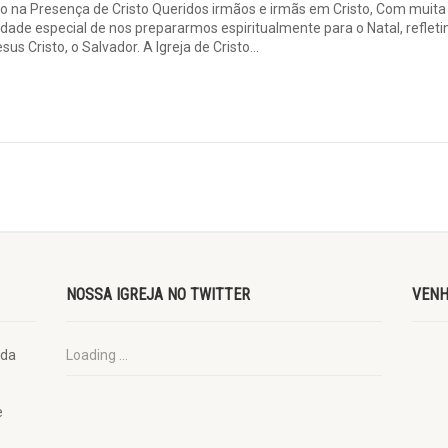
 na Presença de Cristo Queridos irmãos e irmãs em Cristo, Com muita
ade especial de nos prepararmos espiritualmente para o Natal, refleti
s Cristo, o Salvador. A Igreja de Cristo...
NOSSA IGREJA NO TWITTER
VENH
ada
Loading ...
e