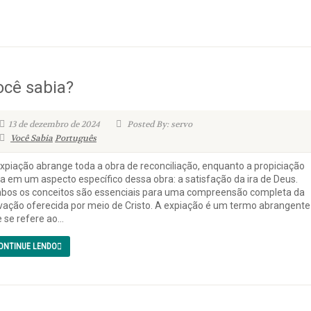
ocê sabia?
13 de dezembro de 2024
Posted By: servo
Você Sabia
Português
xpiação abrange toda a obra de reconciliação, enquanto a propiciação
a em um aspecto específico dessa obra: a satisfação da ira de Deus.
os os conceitos são essenciais para uma compreensão completa da
vação oferecida por meio de Cristo. A expiação é um termo abrangente
 se refere ao...
ONTINUE LENDO