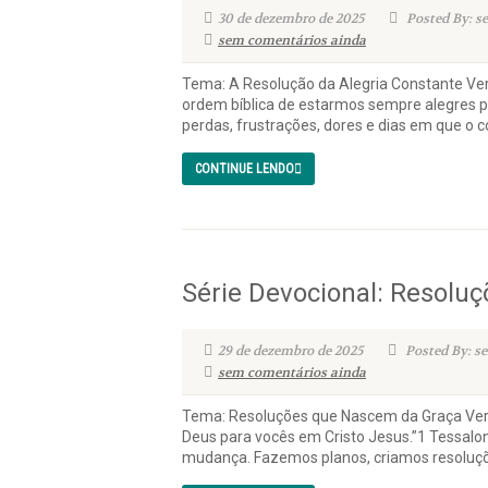
30 de dezembro de 2025
Posted By: s
sem comentários ainda
Tema: A Resolução da Alegria Constante Vers
ordem bíblica de estarmos sempre alegres po
perdas, frustrações, dores e dias em que o co
CONTINUE LENDO
Série Devocional: Resoluç
29 de dezembro de 2025
Posted By: se
sem comentários ainda
Tema: Resoluções que Nascem da Graça Versí
Deus para vocês em Cristo Jesus.”1 Tessalon
mudança. Fazemos planos, criamos resoluçõe