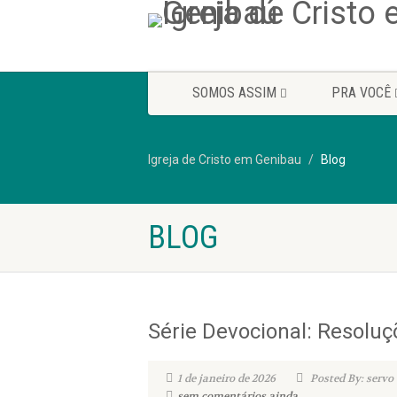
SOMOS ASSIM
PRA VOCÊ
Igreja de Cristo em Genibau
Blog
BLOG
Série Devocional: Resoluç
1 de janeiro de 2026
Posted By: servo
sem comentários ainda