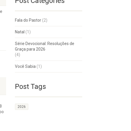
Post Categories
de
Fala do Pastor
(2)
Natal
(1)
Série Devocional: Resoluções de
Graça para 2026
(4)
Você Sabia
(1)
Post Tags
8
2026
po