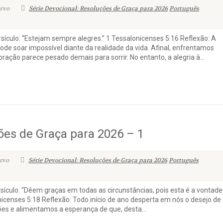
ervo
Série Devocional: Resoluções de Graça para 2026
Português
ículo: “Estejam sempre alegres.” 1 Tessalonicenses 5:16 Reflexão: A
de soar impossível diante da realidade da vida. Afinal, enfrentamos
ração parece pesado demais para sorrir. No entanto, a alegria à...
ões de Graça para 2026 – 1
rvo
Série Devocional: Resoluções de Graça para 2026
Português
culo: “Dêem graças em todas as circunstâncias, pois esta é a vontade
icenses 5:18 Reflexão: Todo início de ano desperta em nós o desejo de
s e alimentamos a esperança de que, desta...