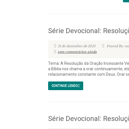
Série Devocional: Resoluç
31 de dezembro de 2025
Posted By: se
sem comentários ainda
Tema: A Resolução da Oração Incessante Ver
a Bíblia nos chama a orar continuamente, el
relacionamento constante com Deus. Orar se
CONTINUE LENDO
Série Devocional: Resoluç