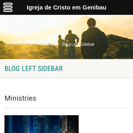
Igreja de Cristo em Genibau
Igreja de Cristo em Genibau
Blog Left Sidebar
BLOG LEFT SIDEBAR
Ministries