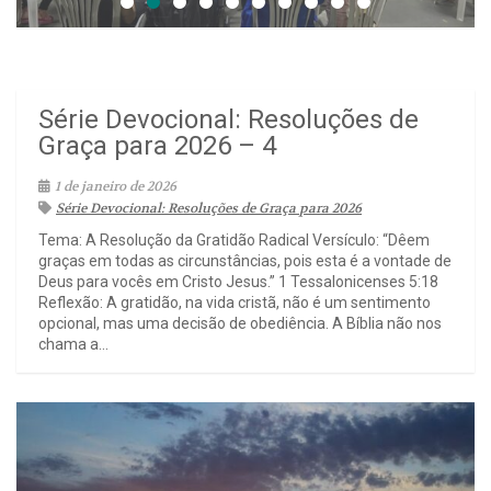
Série Devocional: Resoluções de
Graça para 2026 – 4
1 de janeiro de 2026
Série Devocional: Resoluções de Graça para 2026
Tema: A Resolução da Gratidão Radical Versículo: “Dêem
graças em todas as circunstâncias, pois esta é a vontade de
Deus para vocês em Cristo Jesus.” 1 Tessalonicenses 5:18
Reflexão: A gratidão, na vida cristã, não é um sentimento
opcional, mas uma decisão de obediência. A Bíblia não nos
chama a...