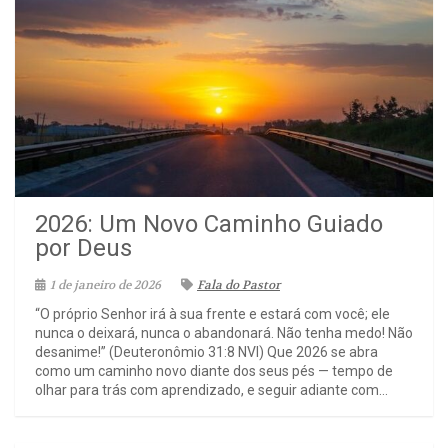
2026: Um Novo Caminho Guiado
por Deus
1 de janeiro de 2026
Fala do Pastor
“O próprio Senhor irá à sua frente e estará com você; ele
nunca o deixará, nunca o abandonará. Não tenha medo! Não
desanime!” (Deuteronômio 31:8 NVI) Que 2026 se abra
como um caminho novo diante dos seus pés — tempo de
olhar para trás com aprendizado, e seguir adiante com...