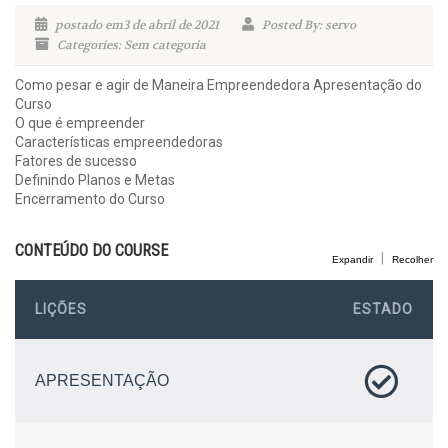
postado em3 de abril de 2021
Posted By: servo
Categories: Sem categoria
Como pesar e agir de Maneira Empreendedora Apresentação do
Curso
O que é empreender
Características empreendedoras
Fatores de sucesso
Definindo Planos e Metas
Encerramento do Curso
CONTEÚDO DO COURSE
|
Expandir
Recolher
LIÇÕES
ESTADO
APRESENTAÇÃO