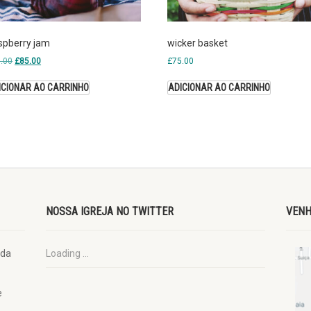
spberry jam
wicker basket
.00
£
85.00
£
75.00
ICIONAR AO CARRINHO
ADICIONAR AO CARRINHO
NOSSA IGREJA NO TWITTER
VENH
ada
Loading ...
e