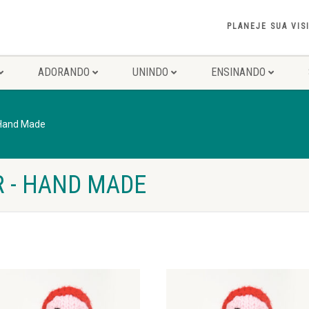
PLANEJE SUA VIS
ADORANDO
UNINDO
ENSINANDO
Hand Made
R - HAND MADE