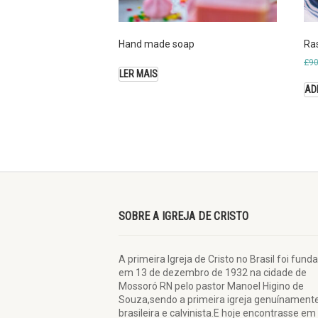
Hand made soap
Ra
£
90
LER MAIS
AD
SOBRE A IGREJA DE CRISTO
A primeira Igreja de Cristo no Brasil foi fund
em 13 de dezembro de 1932 na cidade de
Mossoró RN pelo pastor Manoel Higino de
Souza,sendo a primeira igreja genuínament
brasileira e calvinista.E hoje encontrasse em