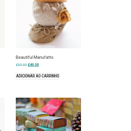
Beautiful Manufatto
£
50.00
£
40.00
ADICIONAR AO CARRINHO