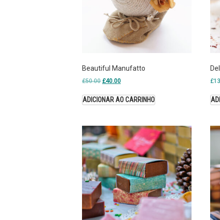
Beautiful Manufatto
Del
£
50.00
£
40.00
£
13
ADICIONAR AO CARRINHO
AD