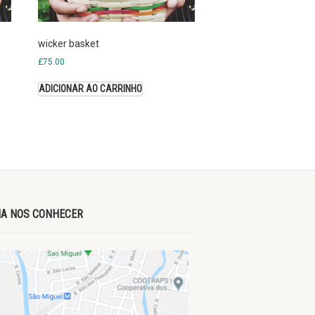
wicker basket
£
75.00
ADICIONAR AO CARRINHO
A NOS CONHECER