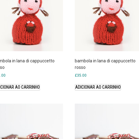
bola in lana di cappuccetto
bambola in lana di cappuccetto
sso
rosso
.00
£
35.00
ICIONAR AO CARRINHO
ADICIONAR AO CARRINHO