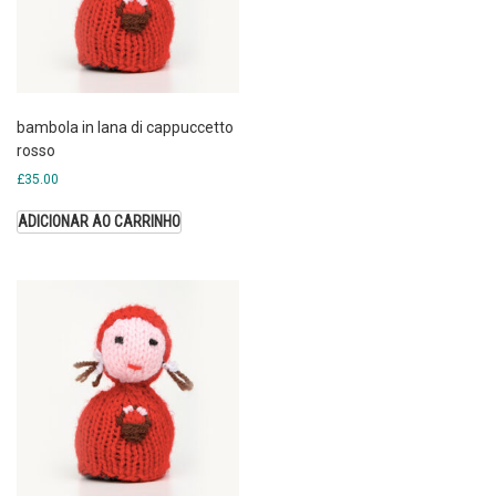
bambola in lana di cappuccetto
rosso
£
35.00
ADICIONAR AO CARRINHO