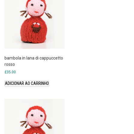
bambola in lana di cappuccetto
rosso
£
35.00
ADICIONAR AO CARRINHO